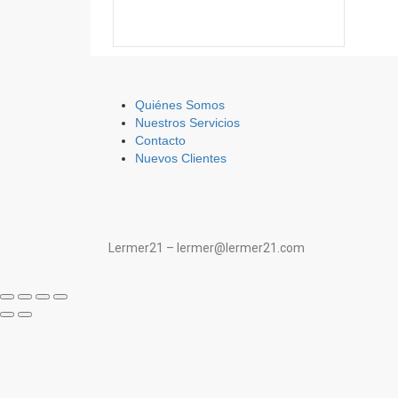
Quiénes Somos
Nuestros Servicios
Contacto
Nuevos Clientes
Lermer21 – lermer@lermer21.com