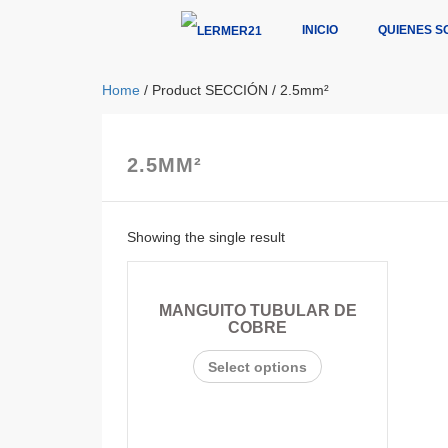
INICIO
QUIENES S
Home
/ Product SECCIÓN / 2.5mm²
2.5MM²
Showing the single result
MANGUITO TUBULAR DE
COBRE
Select options