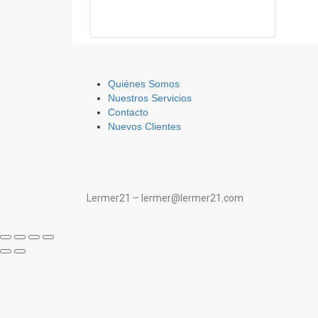
Quiénes Somos
Nuestros Servicios
Contacto
Nuevos Clientes
Lermer21 – lermer@lermer21.com