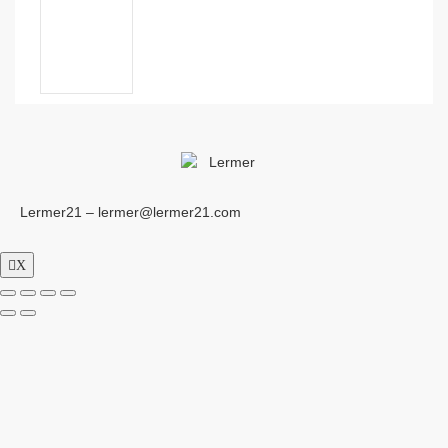
Lermer21 – lermer@lermer21.com
X