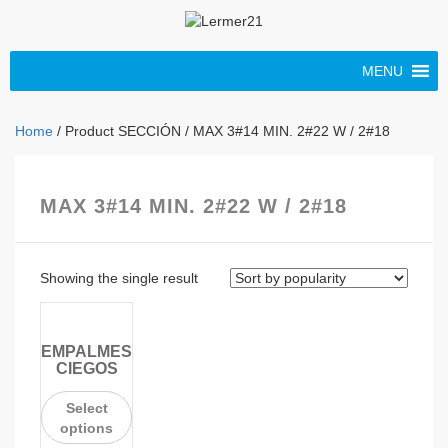
MENU
Home
/ Product SECCIÓN / MAX 3#14 MIN. 2#22 W / 2#18
MAX 3#14 MIN. 2#22 W / 2#18
Showing the single result
EMPALMES
CIEGOS
Select
options