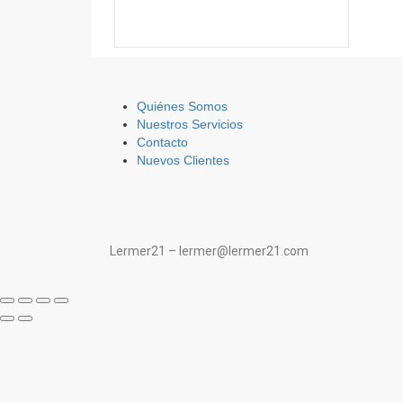
Quiénes Somos
Nuestros Servicios
Contacto
Nuevos Clientes
Lermer21 – lermer@lermer21.com