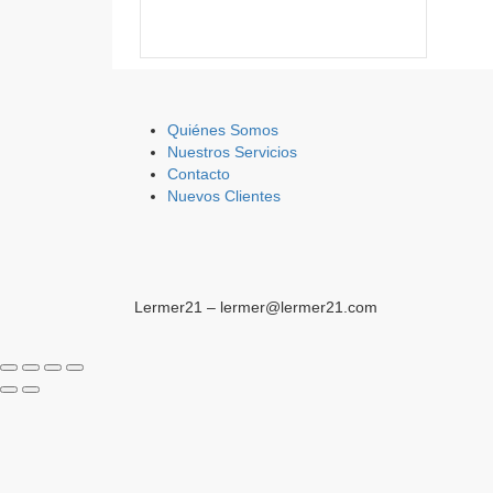
Quiénes Somos
Nuestros Servicios
Contacto
Nuevos Clientes
Lermer21 – lermer@lermer21.com