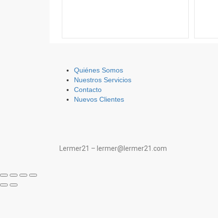
Quiénes Somos
Nuestros Servicios
Contacto
Nuevos Clientes
Lermer21 – lermer@lermer21.com