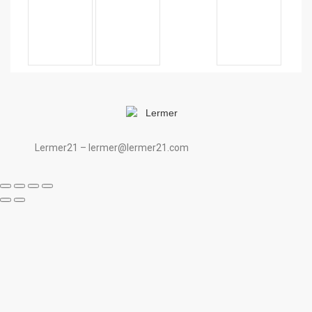
Lermer21 – lermer@lermer21.com