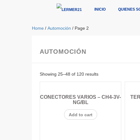
INICIO
QUIENES S
Home
/
Automoción
/ Page 2
AUTOMOCIÓN
Showing 25–48 of 120 results
CONECTORES VARIOS – CH4-3V-
TER
NG/BL
Add to cart